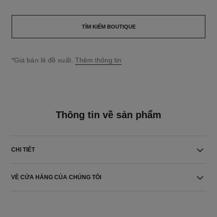
TÌM KIẾM BOUTIQUE
↩
*Giá bán lẻ đề xuất.
Thêm thông tin
Thông tin về sản phẩm
CHI TIẾT
VỀ CỬA HÀNG CỦA CHÚNG TÔI