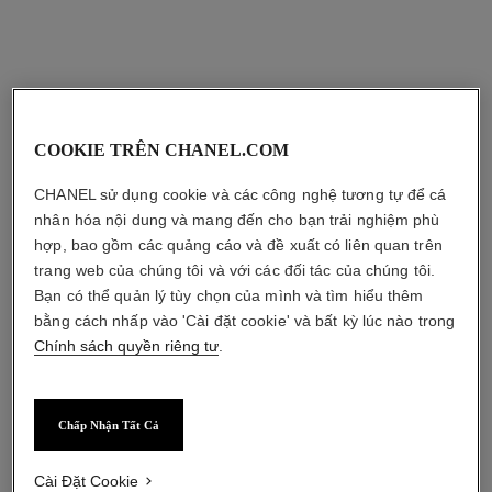
sản phẩm kết hợp
COOKIE TRÊN CHANEL.COM
CHANEL sử dụng cookie và các công nghệ tương tự để cá
nhân hóa nội dung và mang đến cho bạn trải nghiệm phù
hợp, bao gồm các quảng cáo và đề xuất có liên quan trên
trang web của chúng tôi và với các đối tác của chúng tôi.
Bạn có thể quản lý tùy chọn của mình và tìm hiểu thêm
bằng cách nhấp vào 'Cài đặt cookie' và bất kỳ lúc nào trong
Chính sách quyền riêng tư
.
Chấp Nhận Tất Cả
le rouge duo ultra tenue
crayon sourcils
Cài Đặt Cookie