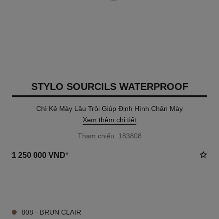
STYLO SOURCILS WATERPROOF
Chì Kẻ Mày Lâu Trôi Giúp Định Hình Chân Mày
Xem thêm chi tiết
Tham chiếu 183808
1 250 000 VND
*
8 TÔNG MÀU AVAILABLE
808 - BRUN CLAIR