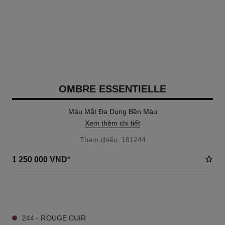
OMBRE ESSENTIELLE
Màu Mắt Đa Dụng Bền Màu
Xem thêm chi tiết
Tham chiếu 181244
1 250 000 VND
*
17 TÔNG MÀU AVAILABLE
244 - ROUGE CUIR