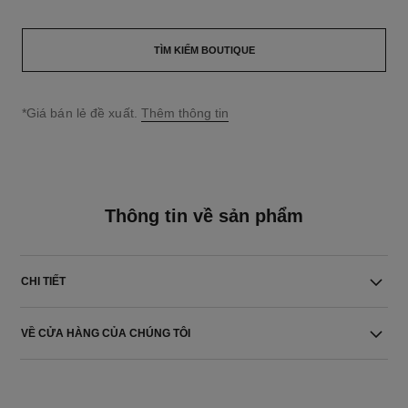
TÌM KIẾM BOUTIQUE
↩
*Giá bán lẻ đề xuất.
Thêm thông tin
Thông tin về sản phẩm
CHI TIẾT
VỀ CỬA HÀNG CỦA CHÚNG TÔI