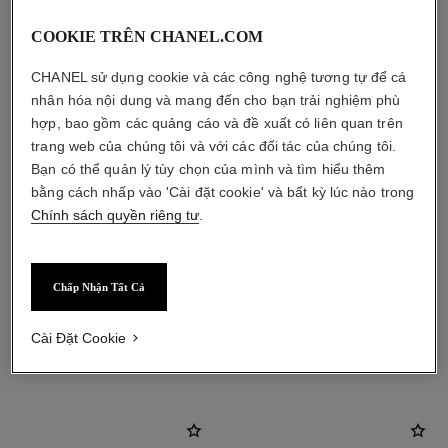
COOKIE TRÊN CHANEL.COM
CHANEL sử dụng cookie và các công nghệ tương tự để cá
nhân hóa nội dung và mang đến cho bạn trải nghiệm phù
hợp, bao gồm các quảng cáo và đề xuất có liên quan trên
trang web của chúng tôi và với các đối tác của chúng tôi.
Bạn có thể quản lý tùy chọn của mình và tìm hiểu thêm
bằng cách nhấp vào 'Cài đặt cookie' và bất kỳ lúc nào trong
Chính sách quyền riêng tư
.
Chấp Nhận Tất Cả
Cài Đặt Cookie
sản phẩm kết hợp