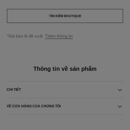
TÌM KIẾM BOUTIQUE
↩
*Giá bán lẻ đề xuất.
Thêm thông tin
Thông tin về sản phẩm
CHI TIẾT
VỀ CỬA HÀNG CỦA CHÚNG TÔI