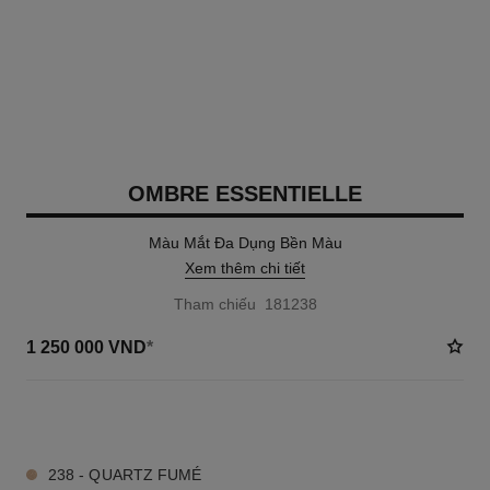
OMBRE ESSENTIELLE
Màu Mắt Đa Dụng Bền Màu
Xem thêm chi tiết
Tham chiếu 181238
1 250 000 VND
*
17 TÔNG MÀU AVAILABLE
238 - QUARTZ FUMÉ