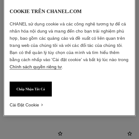
COOKIE TRÊN CHANEL.COM
CHANEL sử dụng cookie và các công nghệ tương tự để cá
nhân hóa nội dung và mang đến cho bạn trải nghiệm phù
hợp, bao gồm các quảng cáo và đề xuất có liên quan trên
trang web của chúng tôi và với các đối tác của chúng tôi.
Bạn có thể quản lý tùy chọn của mình và tìm hiểu thêm
bằng cách nhấp vào 'Cài đặt cookie' và bất kỳ lúc nào trong
Chính sách quyền riêng tư
.
Chấp Nhận Tất Cả
Cài Đặt Cookie
sản phẩm kết hợp