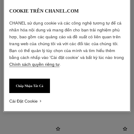
COOKIE TRÊN CHANEL.COM
CHANEL sử dụng cookie và các công nghệ tương tự để cá
nhân hóa nội dung và mang đến cho bạn trải nghiệm phù
hợp, bao gồm các quảng cáo và đề xuất có liên quan trên
trang web của chúng tôi và với các đối tác của chúng tôi.
Bạn có thể quản lý tùy chọn của mình và tìm hiểu thêm
bằng cách nhấp vào 'Cài đặt cookie' và bất kỳ lúc nào trong
Chính sách quyền riêng tư
.
Chấp Nhận Tất Cả
Cài Đặt Cookie
sản phẩm kết hợp