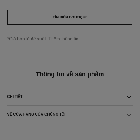
TÌM KIẾM BOUTIQUE
↩
*Giá bán lẻ đề xuất.
Thêm thông tin
Thông tin về sản phẩm
CHI TIẾT
VỀ CỬA HÀNG CỦA CHÚNG TÔI