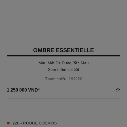
OMBRE ESSENTIELLE
Màu Mắt Đa Dụng Bền Màu
Xem thêm chi tiết
Tham chiếu 181226
1 250 000 VND
*
17 TÔNG MÀU AVAILABLE
226 - ROUGE COSMOS