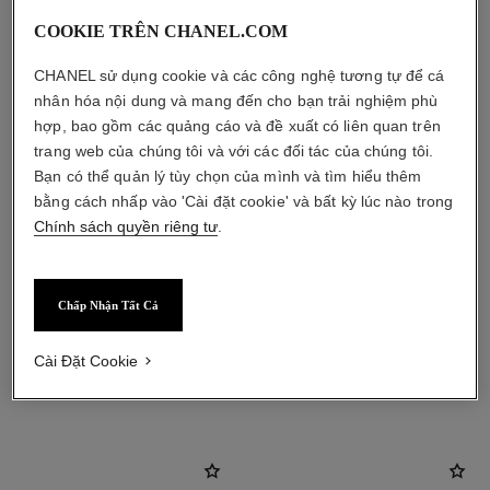
COOKIE TRÊN CHANEL.COM
CHANEL sử dụng cookie và các công nghệ tương tự để cá
nhân hóa nội dung và mang đến cho bạn trải nghiệm phù
hợp, bao gồm các quảng cáo và đề xuất có liên quan trên
trang web của chúng tôi và với các đối tác của chúng tôi.
Bạn có thể quản lý tùy chọn của mình và tìm hiểu thêm
bằng cách nhấp vào 'Cài đặt cookie' và bất kỳ lúc nào trong
Chính sách quyền riêng tư
.
Chấp Nhận Tất Cả
Cài Đặt Cookie
sản phẩm kết hợp