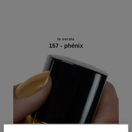
le vernis
157 - phénix