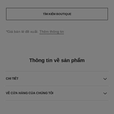
TÌM KIẾM BOUTIQUE
↩
*Giá bán lẻ đề xuất.
Thêm thông tin
Thông tin về sản phẩm
CHI TIẾT
VỀ CỬA HÀNG CỦA CHÚNG TÔI