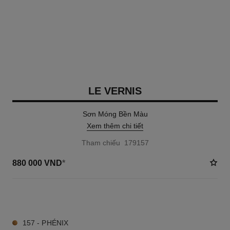
LE VERNIS
Sơn Móng Bền Màu
Xem thêm chi tiết
Tham chiếu 179157
880 000 VND
*
50 TÔNG MÀU AVAILABLE
157 - PHÉNIX