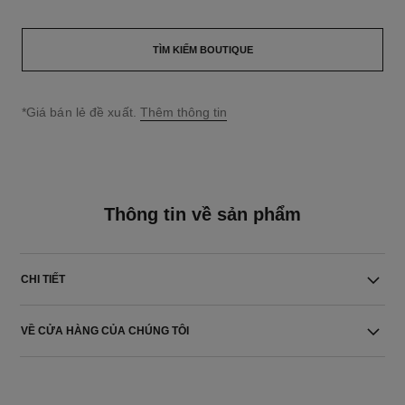
TÌM KIẾM BOUTIQUE
↩
*Giá bán lẻ đề xuất.
Thêm thông tin
Thông tin về sản phẩm
CHI TIẾT
VỀ CỬA HÀNG CỦA CHÚNG TÔI