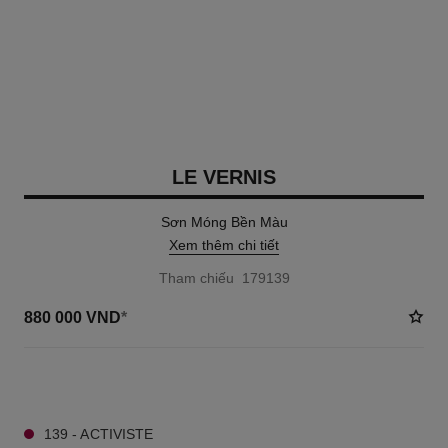
LE VERNIS
Sơn Móng Bền Màu
Xem thêm chi tiết
Tham chiếu 179139
880 000 VND
*
50 TÔNG MÀU AVAILABLE
139 - ACTIVISTE