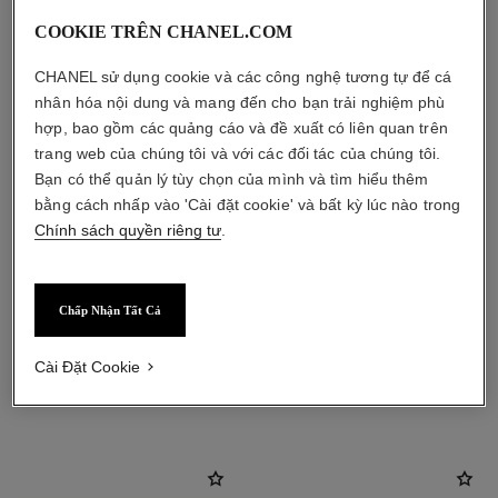
COOKIE TRÊN CHANEL.COM
CHANEL sử dụng cookie và các công nghệ tương tự để cá
nhân hóa nội dung và mang đến cho bạn trải nghiệm phù
hợp, bao gồm các quảng cáo và đề xuất có liên quan trên
trang web của chúng tôi và với các đối tác của chúng tôi.
Bạn có thể quản lý tùy chọn của mình và tìm hiểu thêm
bằng cách nhấp vào 'Cài đặt cookie' và bất kỳ lúc nào trong
Chính sách quyền riêng tư
.
Chấp Nhận Tất Cả
Cài Đặt Cookie
sản phẩm kết hợp