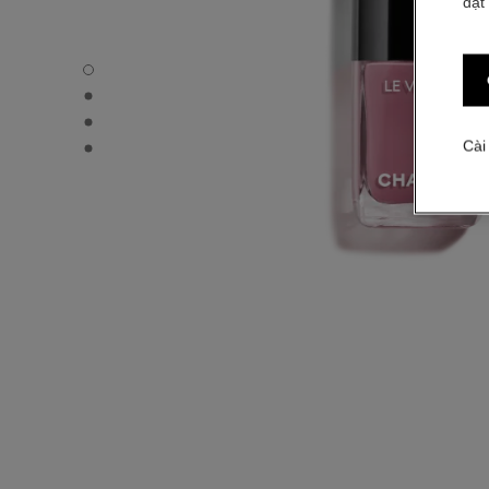
đặt
LE VERNIS - Chế độ xem mặc định
LE VERNIS - Hình ảnh khác - 1
LE VERNIS - Hình ảnh khác - 2
LE VERNIS - Xem kết cấu cơ bản
Cài