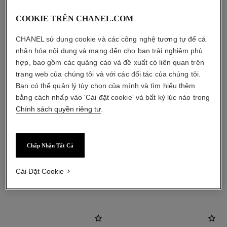
COOKIE TRÊN CHANEL.COM
CHANEL sử dụng cookie và các công nghệ tương tự để cá
nhân hóa nội dung và mang đến cho bạn trải nghiệm phù
hợp, bao gồm các quảng cáo và đề xuất có liên quan trên
trang web của chúng tôi và với các đối tác của chúng tôi.
Bạn có thể quản lý tùy chọn của mình và tìm hiểu thêm
bằng cách nhấp vào 'Cài đặt cookie' và bất kỳ lúc nào trong
Chính sách quyền riêng tư
.
Chấp Nhận Tất Cả
Cài Đặt Cookie
sản phẩm kết hợp