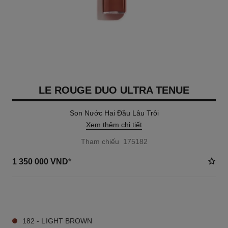
LE ROUGE DUO ULTRA TENUE
Son Nước Hai Đầu Lâu Trôi
Xem thêm chi tiết
Tham chiếu 175182
1 350 000 VND
*
20 TÔNG MÀU AVAILABLE
182 - LIGHT BROWN