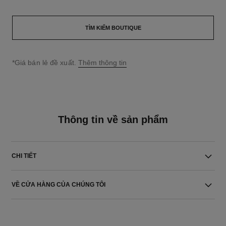
TÌM KIẾM BOUTIQUE
↩
*Giá bán lẻ đề xuất.
Thêm thông tin
Thông tin về sản phẩm
CHI TIẾT
VỀ CỬA HÀNG CỦA CHÚNG TÔI