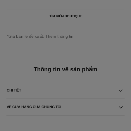
TÌM KIẾM BOUTIQUE
↩
*Giá bán lẻ đề xuất.
Thêm thông tin
Thông tin về sản phẩm
CHI TIẾT
VỀ CỬA HÀNG CỦA CHÚNG TÔI