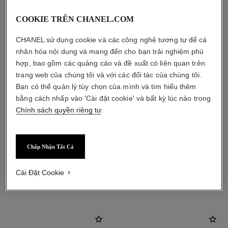
COOKIE TRÊN CHANEL.COM
CHANEL sử dụng cookie và các công nghệ tương tự để cá
nhân hóa nội dung và mang đến cho bạn trải nghiệm phù
hợp, bao gồm các quảng cáo và đề xuất có liên quan trên
trang web của chúng tôi và với các đối tác của chúng tôi.
Bạn có thể quản lý tùy chọn của mình và tìm hiểu thêm
bằng cách nhấp vào 'Cài đặt cookie' và bất kỳ lúc nào trong
Chính sách quyền riêng tư
.
Chấp Nhận Tất Cả
Cài Đặt Cookie
sản phẩm kết hợp