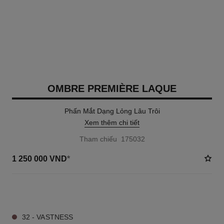
OMBRE PREMIÈRE LAQUE
Phấn Mắt Dạng Lỏng Lâu Trôi
Xem thêm chi tiết
Tham chiếu 175032
1 250 000 VND
*
5 TÔNG MÀU AVAILABLE
32 - VASTNESS