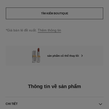
TÌM KIẾM BOUTIQUE
↩
*Giá bán lẻ đề xuất.
Thêm thông tin
sản phẩm có thể thay lõi
Thông tin về sản phẩm
CHI TIẾT