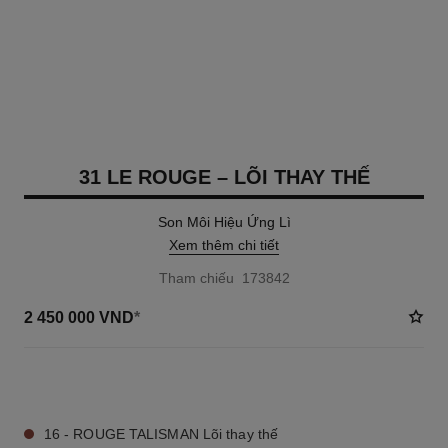
31 LE ROUGE – LÕI THAY THẾ
Son Môi Hiệu Ứng Lì
Xem thêm chi tiết
Tham chiếu 173842
2 450 000 VND
*
15 TÔNG MÀU AVAILABLE
16 - ROUGE TALISMAN Lõi thay thế