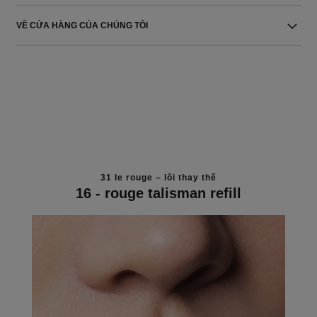
VỀ CỬA HÀNG CỦA CHÚNG TÔI
31 le rouge – lõi thay thế
16 - rouge talisman refill