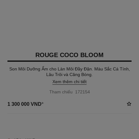
ROUGE COCO BLOOM
Son Môi Dưỡng Ẩm cho Làn Môi Đầy Đặn. Màu Sắc Cá Tính,
Lâu Trôi và Căng Bóng.
Xem thêm chi tiết
Tham chiếu 172154
1 300 000 VND
*
25 TÔNG MÀU AVAILABLE