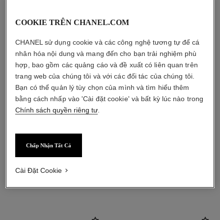
COOKIE TRÊN CHANEL.COM
CHANEL sử dụng cookie và các công nghệ tương tự để cá
nhân hóa nội dung và mang đến cho bạn trải nghiệm phù
hợp, bao gồm các quảng cáo và đề xuất có liên quan trên
trang web của chúng tôi và với các đối tác của chúng tôi.
Bạn có thể quản lý tùy chọn của mình và tìm hiểu thêm
bằng cách nhấp vào 'Cài đặt cookie' và bất kỳ lúc nào trong
Chính sách quyền riêng tư
.
Chấp Nhận Tất Cả
Cài Đặt Cookie
sản phẩm kết hợp