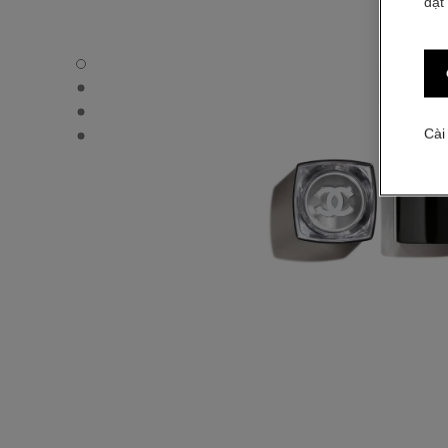
đặt
ROUGE COCO BLOOM - Chế độ xem mặc định
ROUGE COCO BLOOM - Hình ảnh khác - 1
ROUGE COCO BLOOM - Hình ảnh khác - 2
ROUGE COCO BLOOM - Xem kết cấu cơ bản
Cài