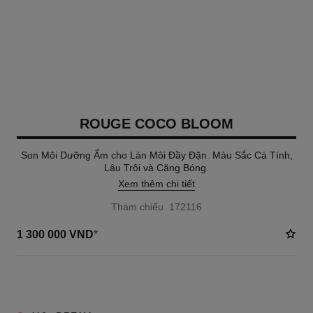
ROUGE COCO BLOOM
Son Môi Dưỡng Ẩm cho Làn Môi Đầy Đặn. Màu Sắc Cá Tính,
Lâu Trôi và Căng Bóng.
Xem thêm chi tiết
Tham chiếu 172116
1 300 000 VND
*
25 TÔNG MÀU AVAILABLE