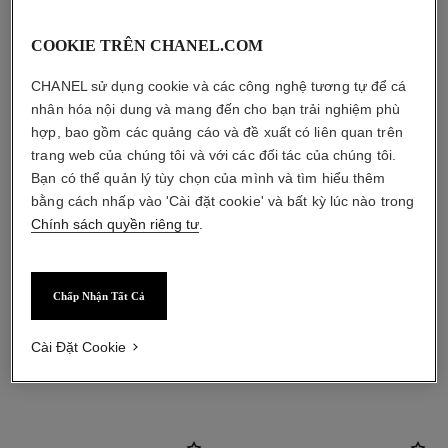
COOKIE TRÊN CHANEL.COM
CHANEL sử dụng cookie và các công nghệ tương tự để cá
nhân hóa nội dung và mang đến cho bạn trải nghiệm phù
hợp, bao gồm các quảng cáo và đề xuất có liên quan trên
trang web của chúng tôi và với các đối tác của chúng tôi.
Bạn có thể quản lý tùy chọn của mình và tìm hiểu thêm
bằng cách nhấp vào 'Cài đặt cookie' và bất kỳ lúc nào trong
Chính sách quyền riêng tư
.
Chấp Nhận Tất Cả
Cài Đặt Cookie
sản phẩm kết hợp