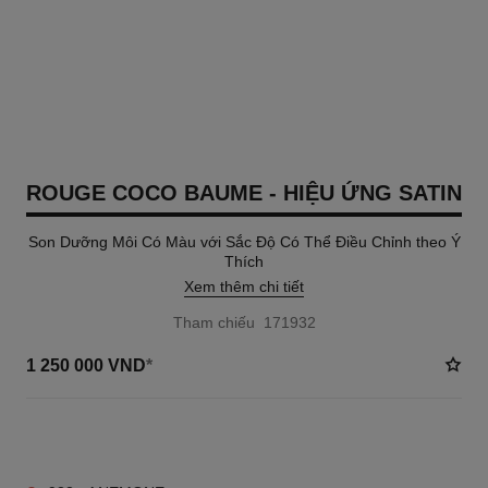
ROUGE COCO BAUME - HIỆU ỨNG SATIN
Son Dưỡng Môi Có Màu với Sắc Độ Có Thể Điều Chỉnh theo Ý
Thích
Xem thêm chi tiết
Tham chiếu 171932
1 250 000 VND
*
14 TÔNG MÀU AVAILABLE