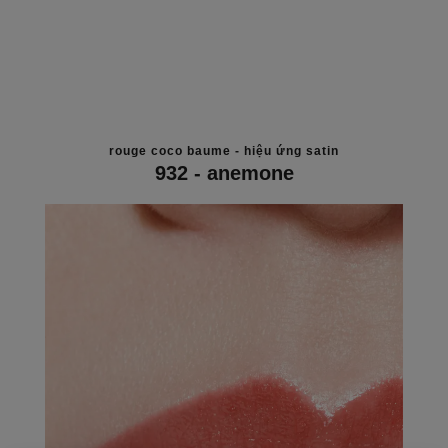
rouge coco baume - hiệu ứng satin
932 - anemone