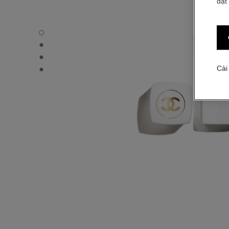
đặt
ROUGE COCO BAUME - HIỆU ỨNG SATIN - Chế độ xem 
ROUGE COCO BAUME - HIỆU ỨNG SATIN - Hình ảnh khác
ROUGE COCO BAUME - HIỆU ỨNG SATIN - Hình ảnh khác
ROUGE COCO BAUME - HIỆU ỨNG SATIN - Xem kết cấu 
Cài