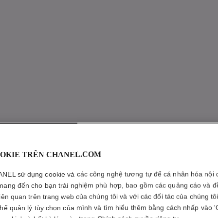
OKIE TRÊN CHANEL.COM
NEL sử dụng cookie và các công nghệ tương tự để cá nhân hóa nội 
mang đến cho bạn trải nghiệm phù hợp, bao gồm các quảng cáo và đ
liên quan trên trang web của chúng tôi và với các đối tác của chúng tô
thể quản lý tùy chọn của mình và tìm hiểu thêm bằng cách nhấp vào '