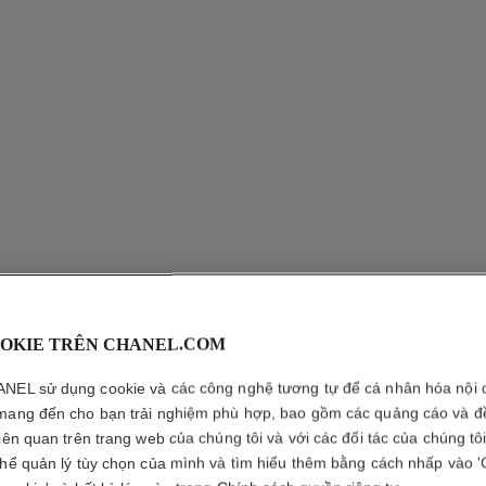
OKIE TRÊN CHANEL.COM
NEL sử dụng cookie và các công nghệ tương tự để cá nhân hóa nội 
mang đến cho bạn trải nghiệm phù hợp, bao gồm các quảng cáo và đ
liên quan trên trang web của chúng tôi và với các đối tác của chúng tô
thể quản lý tùy chọn của mình và tìm hiểu thêm bằng cách nhấp vào '