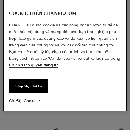
COOKIE TRÊN CHANEL.COM
CHANEL sử dụng cookie và các công nghệ tương tự để cá
nhân hóa nội dung và mang đến cho bạn trải nghiệm phù
hợp, bao gồm các quảng cáo và đề xuất có liên quan trên
trang web của chúng tôi và với các đối tác của chúng tôi.
Bạn có thể quản lý tùy chọn của mình và tìm hiểu thêm
bằng cách nhấp vào 'Cài đặt cookie' và bất kỳ lúc nào trong
Chính sách quyền riêng tư
.
Chấp Nhận Tất Cả
Cài Đặt Cookie
sản phẩm kết hợp