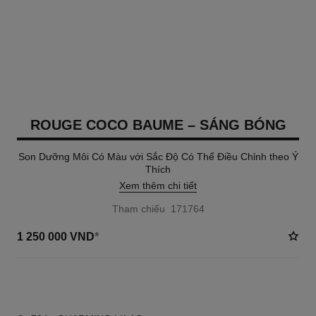
ROUGE COCO BAUME – SÁNG BÓNG
Son Dưỡng Môi Có Màu với Sắc Độ Có Thể Điều Chỉnh theo Ý
Thích
Xem thêm chi tiết
Tham chiếu 171764
1 250 000 VND
*
8 TÔNG MÀU AVAILABLE