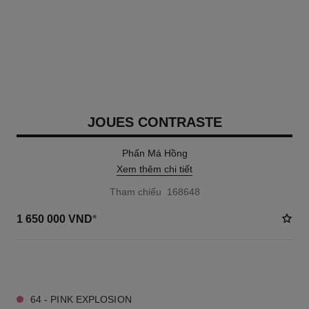
JOUES CONTRASTE
Phấn Má Hồng
Xem thêm chi tiết
Tham chiếu 168648
1 650 000 VND
*
21 TÔNG MÀU AVAILABLE
64 - PINK EXPLOSION