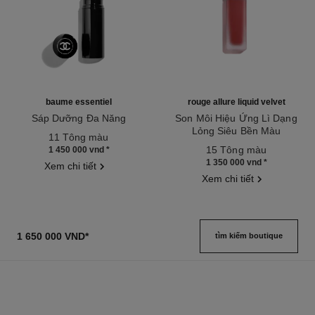
baume essentiel
rouge allure liquid velvet
Sáp Dưỡng Đa Năng
Son Môi Hiệu Ứng Lì Dạng
Tham chiếu 169060
Lỏng Siêu Bền Màu
11 Tông màu
Tham chiếu 171226
15 Tông màu
1 450 000 vnd
*
1 350 000 vnd
*
Xem chi tiết
Xem chi tiết
1 650 000 VND
*
tìm kiếm boutique