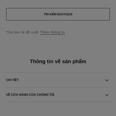
TÌM KIẾM BOUTIQUE
↩
*Giá bán lẻ đề xuất.
Thêm thông tin
Thông tin về sản phẩm
CHI TIẾT
VỀ CỬA HÀNG CỦA CHÚNG TÔI