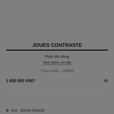
JOUES CONTRASTE
Phấn Má Hồng
Xem thêm chi tiết
Tham chiếu 168609
1 650 000 VND
*
21 TÔNG MÀU AVAILABLE
604 - BRUN ROUGE