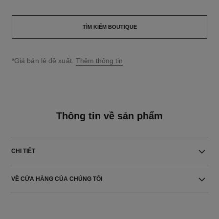
TÌM KIẾM BOUTIQUE
↩
*Giá bán lẻ đề xuất.
Thêm thông tin
Thông tin về sản phẩm
CHI TIẾT
VỀ CỬA HÀNG CỦA CHÚNG TÔI