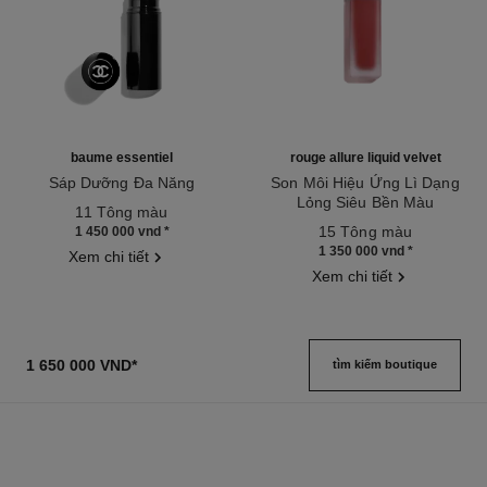
baume essentiel
rouge allure liquid velvet
Sáp Dưỡng Đa Năng
Son Môi Hiệu Ứng Lì Dạng
Tham chiếu 169060
Lỏng Siêu Bền Màu
11 Tông màu
Tham chiếu 171226
15 Tông màu
1 450 000 vnd
*
1 350 000 vnd
*
Xem chi tiết
Xem chi tiết
1 650 000 VND
*
tìm kiếm boutique