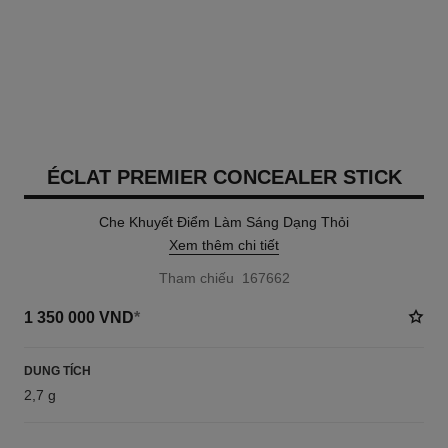
ÉCLAT PREMIER CONCEALER STICK
Che Khuyết Điểm Làm Sáng Dạng Thỏi
Xem thêm chi tiết
Tham chiếu 167662
1 350 000 VND
*
DUNG TÍCH
2,7 g