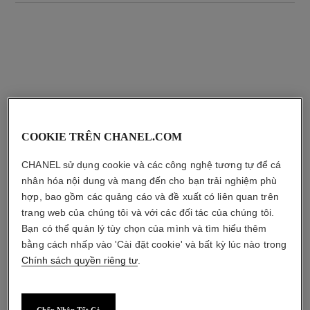
sản phẩm kết hợp
COOKIE TRÊN CHANEL.COM
CHANEL sử dụng cookie và các công nghệ tương tự để cá
nhân hóa nội dung và mang đến cho bạn trải nghiệm phù
hợp, bao gồm các quảng cáo và đề xuất có liên quan trên
trang web của chúng tôi và với các đối tác của chúng tôi.
Bạn có thể quản lý tùy chọn của mình và tìm hiểu thêm
bằng cách nhấp vào 'Cài đặt cookie' và bất kỳ lúc nào trong
Chính sách quyền riêng tư
.