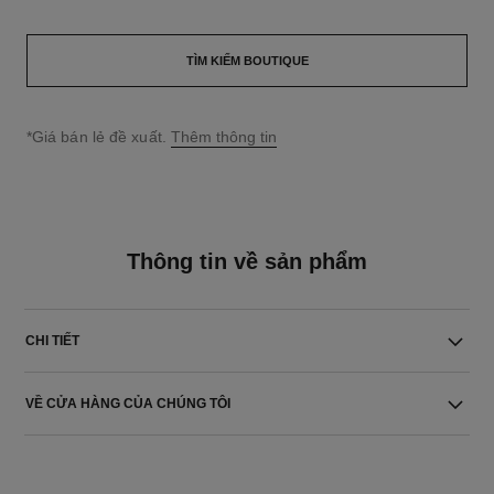
TÌM KIẾM BOUTIQUE
↩
*Giá bán lẻ đề xuất.
Thêm thông tin
Thông tin về sản phẩm
CHI TIẾT
VỀ CỬA HÀNG CỦA CHÚNG TÔI