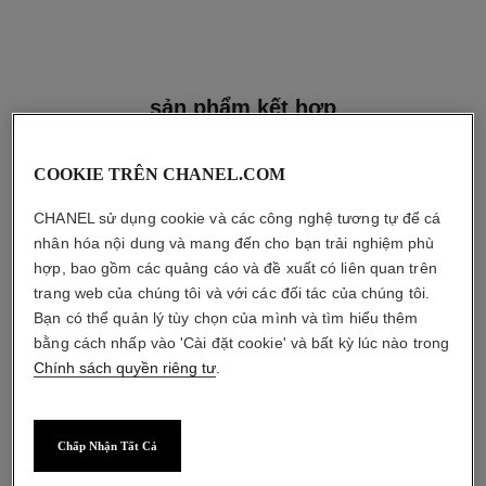
sản phẩm kết hợp
COOKIE TRÊN CHANEL.COM
CHANEL sử dụng cookie và các công nghệ tương tự để cá
nhân hóa nội dung và mang đến cho bạn trải nghiệm phù
hợp, bao gồm các quảng cáo và đề xuất có liên quan trên
trang web của chúng tôi và với các đối tác của chúng tôi.
Bạn có thể quản lý tùy chọn của mình và tìm hiểu thêm
bằng cách nhấp vào 'Cài đặt cookie' và bất kỳ lúc nào trong
Chính sách quyền riêng tư
.
Chấp Nhận Tất Cả
coco mademoiselle
hydra beauty micro crème yeux