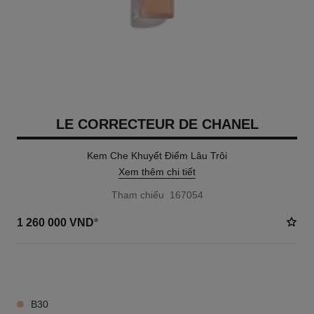
LE CORRECTEUR DE CHANEL
Kem Che Khuyết Điểm Lâu Trôi
Xem thêm chi tiết
Tham chiếu 167054
1 260 000 VND
*
4 TÔNG MÀU AVAILABLE
B30