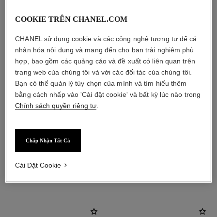
COOKIE TRÊN CHANEL.COM
CHANEL sử dụng cookie và các công nghệ tương tự để cá
nhân hóa nội dung và mang đến cho bạn trải nghiệm phù
hợp, bao gồm các quảng cáo và đề xuất có liên quan trên
trang web của chúng tôi và với các đối tác của chúng tôi.
Bạn có thể quản lý tùy chọn của mình và tìm hiểu thêm
bằng cách nhấp vào 'Cài đặt cookie' và bất kỳ lúc nào trong
Chính sách quyền riêng tư
.
Chấp Nhận Tất Cả
Cài Đặt Cookie
sản phẩm kết hợp