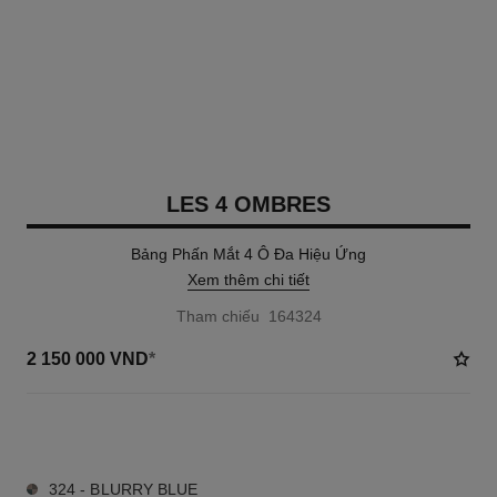
LES 4 OMBRES
Bảng Phấn Mắt 4 Ô Đa Hiệu Ứng
Xem thêm chi tiết
Tham chiếu 164324
2 150 000 VND
*
12 TÔNG MÀU AVAILABLE
324 - BLURRY BLUE