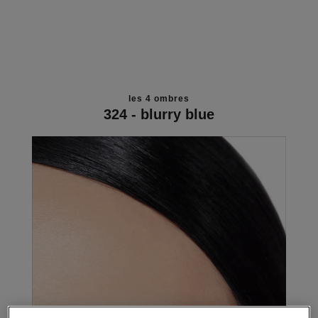
les 4 ombres
324 - blurry blue