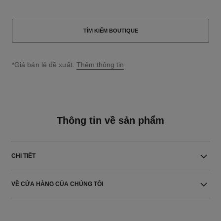
TÌM KIẾM BOUTIQUE
↩
*Giá bán lẻ đề xuất.
Thêm thông tin
Thông tin về sản phẩm
CHI TIẾT
VỀ CỬA HÀNG CỦA CHÚNG TÔI