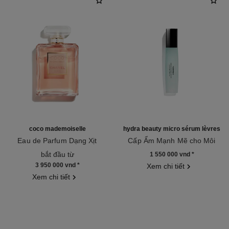
coco mademoiselle
hydra beauty micro sérum lèvres
Eau de Parfum Dạng Xịt
Cấp Ẩm Mạnh Mẽ cho Môi
Tham chiếu 116520
Tham chiếu 133330
bắt đầu từ
1 550 000 vnd
*
3 950 000 vnd
*
Xem chi tiết
Xem chi tiết