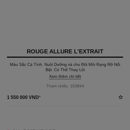
ROUGE ALLURE L'EXTRAIT
Màu Sắc Cá Tính. Nuôi Dưỡng và cho Đôi Môi Rạng Rỡ Nổi
Bật. Có Thể Thay Lõi
Xem thêm chi tiết
Tham chiếu 163844
1 550 000 VND
*
16 TÔNG MÀU AVAILABLE