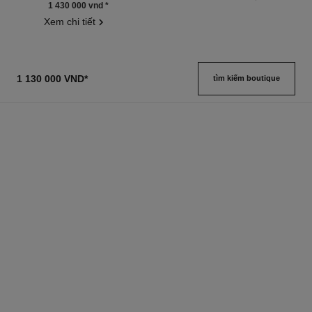
1 430 000 vnd
*
Xem chi tiết
1 130 000 VND
*
tìm kiếm boutique