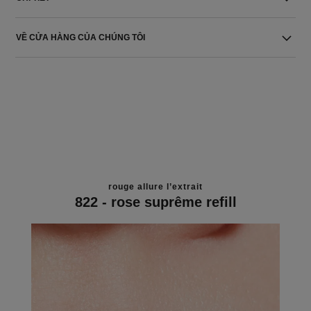
VỀ CỬA HÀNG CỦA CHÚNG TÔI
rouge allure l’extrait
822 - rose suprême refill