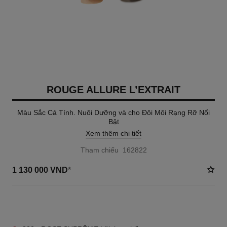
ROUGE ALLURE L’EXTRAIT
Màu Sắc Cá Tính. Nuôi Dưỡng và cho Đôi Môi Rạng Rỡ Nổi
Bật
Xem thêm chi tiết
Tham chiếu 162822
1 130 000 VND
*
5 TÔNG MÀU AVAILABLE