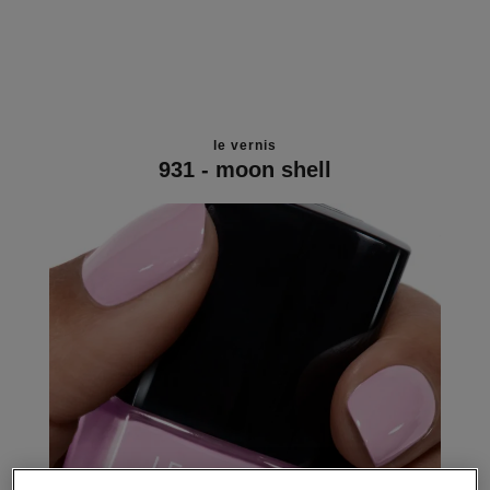
le vernis
931 - moon shell