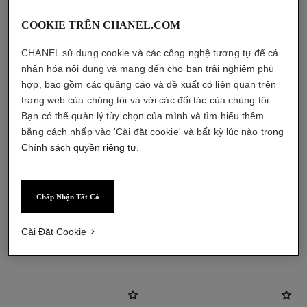
COOKIE TRÊN CHANEL.COM
CHANEL sử dụng cookie và các công nghệ tương tự để cá
nhân hóa nội dung và mang đến cho bạn trải nghiệm phù
hợp, bao gồm các quảng cáo và đề xuất có liên quan trên
trang web của chúng tôi và với các đối tác của chúng tôi.
Bạn có thể quản lý tùy chọn của mình và tìm hiểu thêm
bằng cách nhấp vào 'Cài đặt cookie' và bất kỳ lúc nào trong
Chính sách quyền riêng tư
.
Chấp Nhận Tất Cả
Cài Đặt Cookie
sản phẩm kết hợp