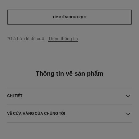
TÌM KIẾM BOUTIQUE
↩
*Giá bán lẻ đề xuất.
Thêm thông tin
Thông tin về sản phẩm
CHI TIẾT
VỀ CỬA HÀNG CỦA CHÚNG TÔI