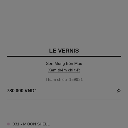
LE VERNIS
Sơn Móng Bền Màu
Xem thêm chi tiết
Tham chiếu 159931
780 000 VND
*
47 TÔNG MÀU AVAILABLE
931 - MOON SHELL