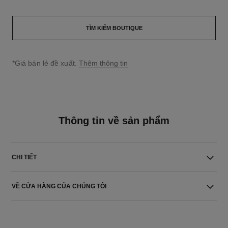
TÌM KIẾM BOUTIQUE
↩
*Giá bán lẻ đề xuất.
Thêm thông tin
Thông tin về sản phẩm
CHI TIẾT
VỀ CỬA HÀNG CỦA CHÚNG TÔI