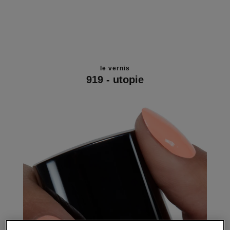
le vernis
919 - utopie