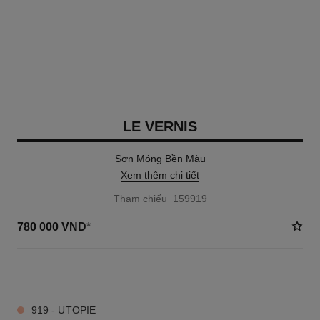
LE VERNIS
Sơn Móng Bền Màu
Xem thêm chi tiết
Tham chiếu 159919
780 000 VND
*
47 TÔNG MÀU AVAILABLE
919 - UTOPIE