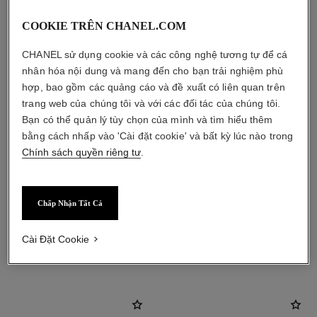
COOKIE TRÊN CHANEL.COM
CHANEL sử dụng cookie và các công nghệ tương tự để cá
nhân hóa nội dung và mang đến cho bạn trải nghiệm phù
hợp, bao gồm các quảng cáo và đề xuất có liên quan trên
trang web của chúng tôi và với các đối tác của chúng tôi.
Bạn có thể quản lý tùy chọn của mình và tìm hiểu thêm
bằng cách nhấp vào 'Cài đặt cookie' và bất kỳ lúc nào trong
Chính sách quyền riêng tư
.
Chấp Nhận Tất Cả
Cài Đặt Cookie
sản phẩm kết hợp