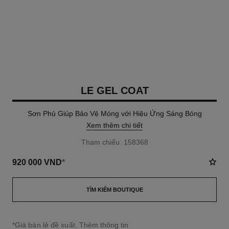
LE GEL COAT
Sơn Phủ Giúp Bảo Vệ Móng với Hiệu Ứng Sáng Bóng
Xem thêm chi tiết
Tham chiếu 158368
920 000 VND
*
TÌM KIẾM BOUTIQUE
↩
*Giá bán lẻ đề xuất.
Thêm thông tin