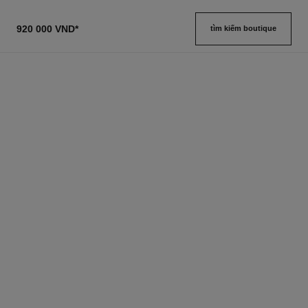
920 000 VND
*
tìm kiếm boutique