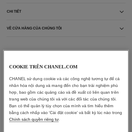
CHI TIẾT
VỀ CỬA HÀNG CỦA CHÚNG TÔI
COOKIE TRÊN CHANEL.COM
CHANEL sử dụng cookie và các công nghệ tương tự để cá
sản phẩm kết hợp
nhân hóa nội dung và mang đến cho bạn trải nghiệm phù
hợp, bao gồm các quảng cáo và đề xuất có liên quan trên
trang web của chúng tôi và với các đối tác của chúng tôi.
Bạn có thể quản lý tùy chọn của mình và tìm hiểu thêm
bằng cách nhấp vào 'Cài đặt cookie' và bất kỳ lúc nào trong
Chính sách quyền riêng tư
.