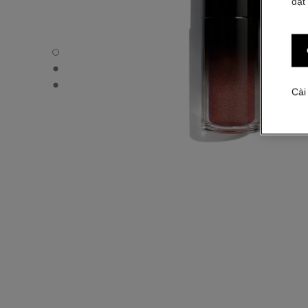
đặt
OMBRE PREMIÈRE LIBRE - Chế độ xem mặc định
OMBRE PREMIÈRE LIBRE - Hình ảnh khác - 1
OMBRE PREMIÈRE LIBRE - Xem kết cấu cơ bản
Cài