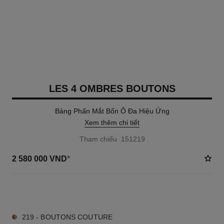
LES 4 OMBRES BOUTONS
Bảng Phấn Mắt Bốn Ô Đa Hiệu Ứng
Xem thêm chi tiết
Tham chiếu 151219
2 580 000 VND
*
4 TÔNG MÀU AVAILABLE
219 - BOUTONS COUTURE