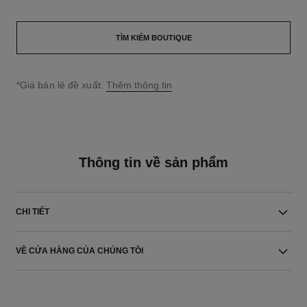
TÌM KIẾM BOUTIQUE
↩
*Giá bán lẻ đề xuất.
Thêm thông tin
Thông tin về sản phẩm
CHI TIẾT
VỀ CỬA HÀNG CỦA CHÚNG TÔI