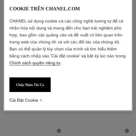
COOKIE TRÊN CHANEL.COM
CHANEL sử dụng cookie và các công nghệ tương tự để cá
nhân hóa nội dung và mang đến cho bạn trải nghiệm phù
hợp, bao gồm các quảng cáo và đề xuất có liên quan trên
trang web của chúng tôi và với các đối tác của chúng tôi.
Bạn có thể quản lý tùy chọn của mình và tìm hiểu thêm
bằng cách nhấp vào 'Cài đặt cookie' và bất kỳ lúc nào trong
Chính sách quyền riêng tư
.
Chấp Nhận Tất Cả
Cài Đặt Cookie
sản phẩm kết hợp