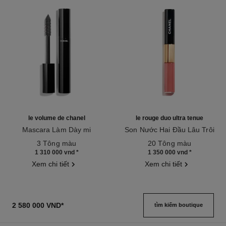
le volume de chanel
le rouge duo ultra tenue
Mascara Làm Dày mi
Son Nước Hai Đầu Lâu Trôi
Tham chiếu 191410
Tham chiếu 175174
3 Tông màu
20 Tông màu
1 310 000 vnd
*
1 350 000 vnd
*
Xem chi tiết
Xem chi tiết
2 580 000 VND
*
tìm kiếm boutique