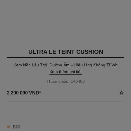
ULTRA LE TEINT CUSHION
Kem Nền Lâu Trôi. Dưỡng Ẩm – Hiệu Ứng Không Tì Vết
Xem thêm chi tiết
Tham chiếu 146466
2 200 000 VND
*
8 TÔNG MÀU AVAILABLE
B20