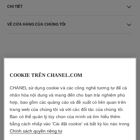
CHI TIẾT
VỀ CỬA HÀNG CỦA CHÚNG TÔI
COOKIE TRÊN CHANEL.COM
sản phẩm kết hợp
CHANEL sử dụng cookie và các công nghệ tương tự để cá
nhân hóa nội dung và mang đến cho bạn trải nghiệm phù
hợp, bao gồm các quảng cáo và đề xuất có liên quan trên
trang web của chúng tôi và với các đối tác của chúng tôi.
Bạn có thể quản lý tùy chọn của mình và tìm hiểu thêm
bằng cách nhấp vào 'Cài đặt cookie' và bất kỳ lúc nào trong
Chính sách quyền riêng tư
.