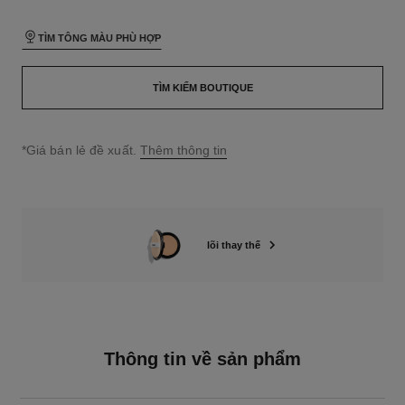
TÌM TÔNG MÀU PHÙ HỢP
TÌM KIẾM BOUTIQUE
↩
*Giá bán lẻ đề xuất.
Thêm thông tin
lõi thay thế
Thông tin về sản phẩm