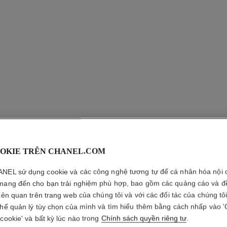
OKIE TRÊN CHANEL.COM
NEL sử dụng cookie và các công nghệ tương tự để cá nhân hóa nội 
PINCEAU
mang đến cho bạn trải nghiệm phù hợp, bao gồm các quảng cáo và đ
MULTI-U
liên quan trên trang web của chúng tôi và với các đối tác của chúng tô
thể quản lý tùy chọn của mình và tìm hiểu thêm bằng cách nhấp vào '
 cookie' và bất kỳ lúc nào trong
Chính sách quyền riêng tư
.
Cọ Đầu Mút Đa N