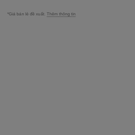
*Giá bán lẻ đề xuất.
Thêm thông tin
↩