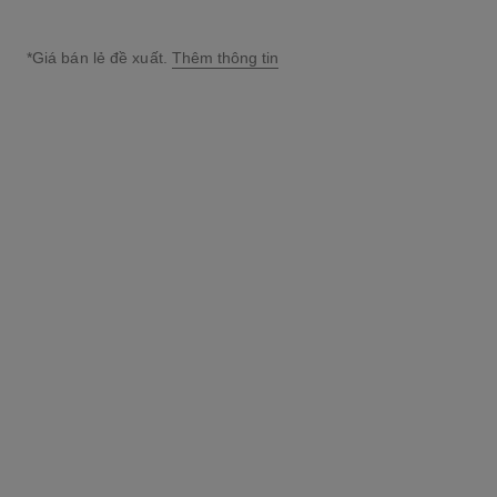
*Giá bán lẻ đề xuất.
Thêm thông tin
↩