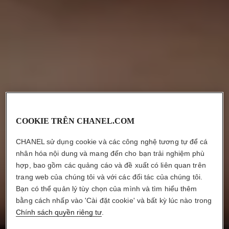
COOKIE TRÊN CHANEL.COM
CHANEL sử dụng cookie và các công nghệ tương tự để cá
nhân hóa nội dung và mang đến cho bạn trải nghiệm phù
hợp, bao gồm các quảng cáo và đề xuất có liên quan trên
trang web của chúng tôi và với các đối tác của chúng tôi.
Bạn có thể quản lý tùy chọn của mình và tìm hiểu thêm
LÀM CHỦ
bằng cách nhấp vào 'Cài đặt cookie' và bất kỳ lúc nào trong
PHONG CÁCH TRANG ĐIỂM ‘NO-
Chính sách quyền riêng tư
.
MAKEUP’