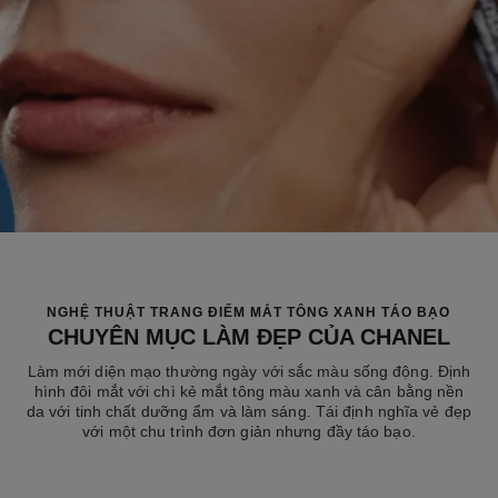
NGHỆ THUẬT TRANG ĐIỂM MẮT TÔNG XANH TÁO BẠO
CHUYÊN MỤC LÀM ĐẸP CỦA CHANEL
Làm mới diện mạo thường ngày với sắc màu sống động. Định
hình đôi mắt với chì kẻ mắt tông màu xanh và cân bằng nền
da với tinh chất dưỡng ẩm và làm sáng. Tái định nghĩa vẻ đẹp
với một chu trình đơn giản nhưng đầy táo bạo.