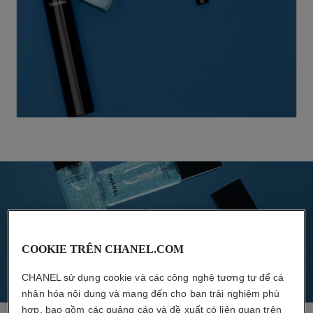
COOKIE TRÊN CHANEL.COM
CHANEL sử dụng cookie và các công nghệ tương tự để cá
nhân hóa nội dung và mang đến cho bạn trải nghiệm phù
hợp, bao gồm các quảng cáo và đề xuất có liên quan trên