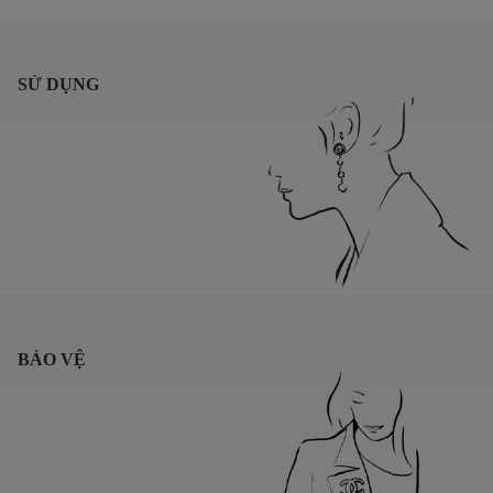
SỬ DỤNG
BẢO VỆ