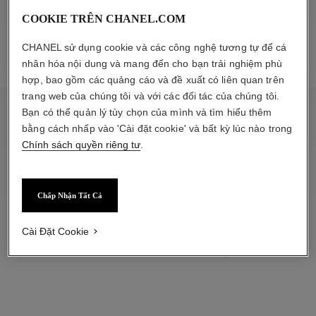
COOKIE TRÊN CHANEL.COM
CHANEL sử dụng cookie và các công nghệ tương tự để cá
nhân hóa nội dung và mang đến cho bạn trải nghiệm phù
hợp, bao gồm các quảng cáo và đề xuất có liên quan trên
trang web của chúng tôi và với các đối tác của chúng tôi.
Bạn có thể quản lý tùy chọn của mình và tìm hiểu thêm
TRÂN TRỌNG
bằng cách nhấp vào 'Cài đặt cookie' và bất kỳ lúc nào trong
Chính sách quyền riêng tư
.
Chấp Nhận Tất Cả
Cài Đặt Cookie