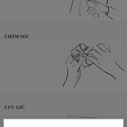
CHĂM SÓC
LƯU GIỮ