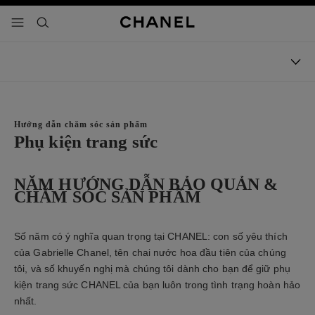
 chế độ tương phản cao
menu - điều hướng chính
- điều hướng chính
tìm kiếm
Hướng dẫn chăm sóc sản phẩm
Phụ kiện trang sức
NĂM HƯỚNG DẪN BẢO QUẢN &
CHĂM SÓC SẢN PHẨM
Số năm có ý nghĩa quan trọng tại CHANEL: con số yêu thích
của Gabrielle Chanel, tên chai nước hoa đầu tiên của chúng
tôi, và số khuyến nghị mà chúng tôi dành cho bạn để giữ phụ
kiện trang sức CHANEL của bạn luôn trong tình trạng hoàn hảo
nhất.