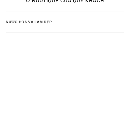
Ở BOUTIQUE CỦA QUÝ KHÁCH
NƯỚC HOA VÀ LÀM ĐẸP