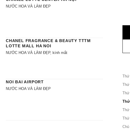
NƯỚC HOA VÀ LÀM ĐẸP
CHANEL FRAGRANCE & BEAUTY TTTM
LOTTE MALL HA NOI
NƯỚC HOA VÀ LÀM ĐẸP, kính mắt
Thứ
NOI BAI AIRPORT
Thứ
NƯỚC HOA VÀ LÀM ĐẸP
Thứ
Thứ
Thứ
Thứ
Chủ