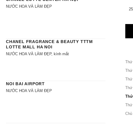
NƯỚC HOA VÀ LÀM ĐẸP
25
CHANEL FRAGRANCE & BEAUTY TTTM
LOTTE MALL HA NOI
NƯỚC HOA VÀ LÀM ĐẸP, kính mắt
Thứ
Thứ
Thứ
NOI BAI AIRPORT
Thứ
NƯỚC HOA VÀ LÀM ĐẸP
Thứ
Thứ
Chủ