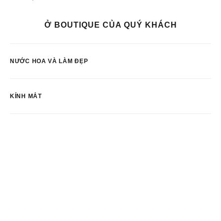
Ở BOUTIQUE CỦA QUÝ KHÁCH
NƯỚC HOA VÀ LÀM ĐẸP
KÍNH MẮT