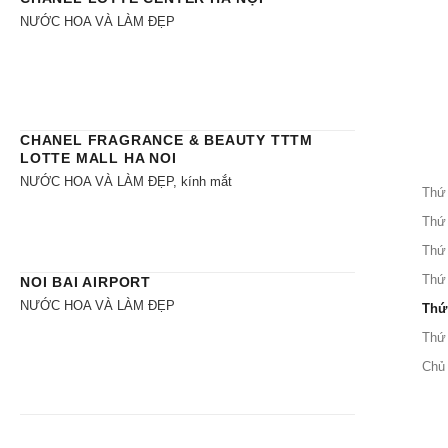
NƯỚC HOA VÀ LÀM ĐẸP
CHANEL FRAGRANCE & BEAUTY TTTM
LOTTE MALL HA NOI
NƯỚC HOA VÀ LÀM ĐẸP, kính mắt
Thứ
Thứ
Thứ
Thứ
NOI BAI AIRPORT
NƯỚC HOA VÀ LÀM ĐẸP
Thứ
Thứ
Chủ