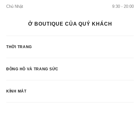
Chủ Nhật
9:30 - 20:00
Ở BOUTIQUE CỦA QUÝ KHÁCH
THỜI TRANG
ĐỒNG HỒ VÀ TRANG SỨC
KÍNH MẮT