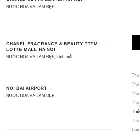
NƯỚC HOA VÀ LÀM ĐẸP
CHANEL FRAGRANCE & BEAUTY TTTM
LOTTE MALL HA NOI
NƯỚC HOA VÀ LÀM ĐẸP, kính mắt
Thứ
Thứ
NOI BAI AIRPORT
Thứ
NƯỚC HOA VÀ LÀM ĐẸP
Thứ
Thứ
Thứ
Chủ