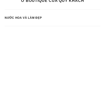
Ở BOUTIQUE CỦA QUÝ KHÁCH
NƯỚC HOA VÀ LÀM ĐẸP