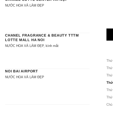
NƯỚC HOA VÀ LÀM ĐẸP
CHANEL FRAGRANCE & BEAUTY TTTM
LOTTE MALL HA NOI
NƯỚC HOA VÀ LÀM ĐẸP, kính mắt
Thứ
Thứ
NOI BAI AIRPORT
Thứ
NƯỚC HOA VÀ LÀM ĐẸP
Thứ
Thứ
Thứ
Chủ