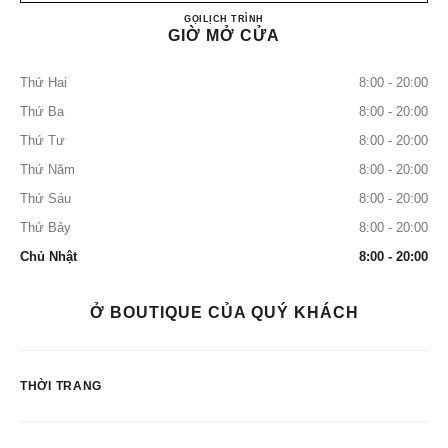
CHANEL TOKYO HANEDA A
GỌI
0120-793-912
LỊCH TRÌNH
GIỜ MỞ CỬA
Thứ Hai
8:00 - 20:00
Thứ Ba
8:00 - 20:00
Thứ Tư
8:00 - 20:00
Thứ Năm
8:00 - 20:00
Thứ Sáu
8:00 - 20:00
Thứ Bảy
8:00 - 20:00
Chủ Nhật
8:00 - 20:00
Ở BOUTIQUE CỦA QUÝ KHÁCH
THỜI TRANG