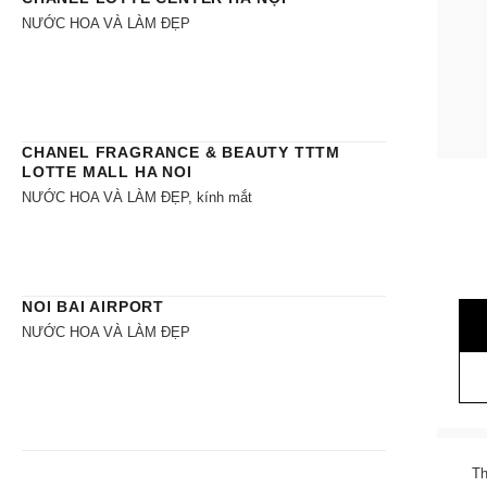
NƯỚC HOA VÀ LÀM ĐẸP
CHANEL FRAGRANCE & BEAUTY TTTM
LOTTE MALL HA NOI
NƯỚC HOA VÀ LÀM ĐẸP, kính mắt
NOI BAI AIRPORT
NƯỚC HOA VÀ LÀM ĐẸP
Th