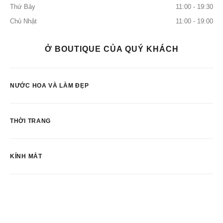
Thứ Bảy
11:00 - 19:30
Chủ Nhật
11:00 - 19:00
Ở BOUTIQUE CỦA QUÝ KHÁCH
NƯỚC HOA VÀ LÀM ĐẸP
THỜI TRANG
KÍNH MẮT